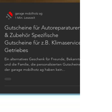
garage mobilhotz ag
1 Min. Lesezeit
Gutscheine für Autoreparaturen
& Zubehör Spezifische
Gutscheine für z.B. Klimaservice,
Getriebes
Ein alternatives Geschenk für Freunde, Bekannte
und die Familie, die personalisierten Gutscheine
der garage mobilhotz ag haben kein...