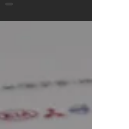
Inspektion | Carrosserie | Reifen & Räder |
Angebot...