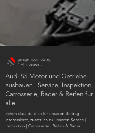
garage mobilhotz ag
1 Min. Lesezeit
Audi S5 Motor und Getriebe
ausbauen | Service, Inspektion,
Carrosserie, Räder & Reifen für
alle
Schön dass du dich für unseren Beitrag
interessierst, zusätzlich zu unseren Service |