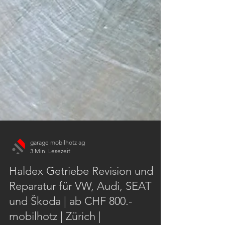
garage mobilhotz ag
3 Min. Lesezeit
Haldex Getriebe Revision und