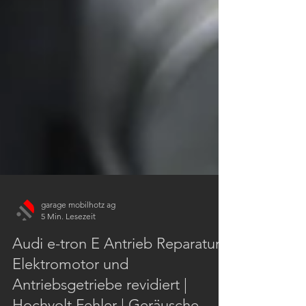
garage mobilhotz ag
5 Min. Lesezeit
Audi e-tron E Antrieb Reparatur |
Elektromotor und