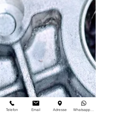
Telefon
Email
Adresse
WhatsappTextOnly