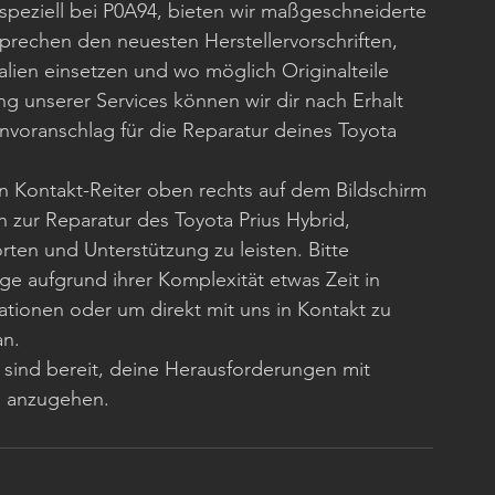
 speziell bei P0A94, bieten wir maßgeschneiderte 
prechen den neuesten Herstellervorschriften, 
lien einsetzen und wo möglich Originalteile 
g unserer Services können wir dir nach Erhalt 
voranschlag für die Reparatur deines Toyota 
n Kontakt-Reiter oben rechts auf dem Bildschirm 
en zur Reparatur des Toyota Prius Hybrid, 
ten und Unterstützung zu leisten. Bitte 
ge aufgrund ihrer Komplexität etwas Zeit in 
tionen oder um direkt mit uns in Kontakt zu 
an.
d sind bereit, deine Herausforderungen mit 
g anzugehen.