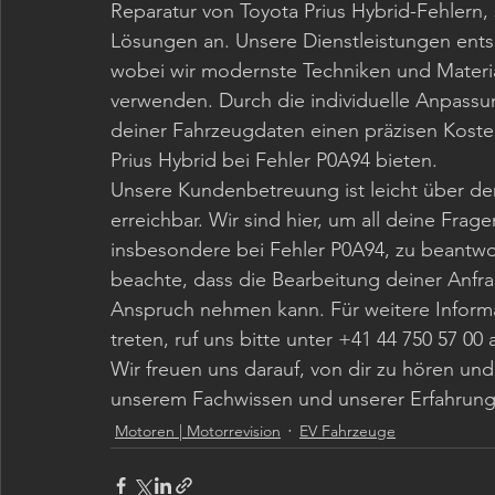
Reparatur von Toyota Prius Hybrid-Fehlern,
Lösungen an. Unsere Dienstleistungen ents
wobei wir modernste Techniken und Materia
verwenden. Durch die individuelle Anpassun
deiner Fahrzeugdaten einen präzisen Kosten
Prius Hybrid bei Fehler P0A94 bieten.
Unsere Kundenbetreuung ist leicht über de
erreichbar. Wir sind hier, um all deine Frag
insbesondere bei Fehler P0A94, zu beantwor
beachte, dass die Bearbeitung deiner Anfra
Anspruch nehmen kann. Für weitere Informa
treten, ruf uns bitte unter +41 44 750 57 00 
Wir freuen uns darauf, von dir zu hören un
unserem Fachwissen und unserer Erfahrun
Motoren | Motorrevision
EV Fahrzeuge