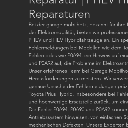
Reparaturen
Klimaanlagen
Bei der garage mobilhotz, bekannt für ihre
der Elektromobilität, bieten wir professione
PHEV und HEV Hybridfahrzeuge an. Ein spez
Fehlermeldungen bei Modellen wie dem Toyo
Fehlercodes wie P0A94, ein Hinweis auf ei
und P0A92 auf, die Probleme im Elektroant
Unser erfahrenes Team bei Garage Mobilhot
Herausforderungen zu meistern. Wir verwen
genaue Ursache der Fehlermeldungen präzise
Toyota Prius Hybrid, insbesondere bei Fehle
und hochwertige Ersatzteile zurück, um ein
Die Fehler P0A94, P0A90 und P0A92 können 
Antriebssystem hinweisen, von einfachen S
mechanischen Defekten. Unsere Experten be