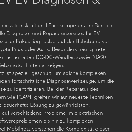
 Innovationskraft und Fachkompetenz im Bereich 
lle Diagnose- und Reparaturservices für EV, 
ieller Fokus liegt dabei auf der Behebung von 
ta Prius oder Auris. Besonders häufig treten 
nen fehlerhaften DC-DC-Wandler, sowie P0A90 
riebsmotor hinten anzeigen.
z ist speziell geschult, um solche komplexen 
den fortschrittliche Diagnosewerkzeuge, um die 
 zu identifizieren. Bei der Reparatur des 
rn wie P0A94, greifen wir auf neueste Techniken 
e dauerhafte Lösung zu gewährleisten.
auf verschiedene Probleme im elektrischen 
oftwareproblemen bis hin zu komplexen 
i Mobilhotz verstehen die Komplexität dieser 