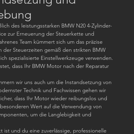
ebung
lich des leistungsstarken BMW N20 4-Zylinder-
ice zur Erneuerung der Steuerkette und 
hrenes Team kümmert sich um das präzise 
en der Steuerzeiten gemäß den strikten BMW 
lich spezialisierte Einstellwerkzeuge verwenden. 
stet, dass Ihr BMW Motor nach der Reparatur 
mern wir uns auch um die Instandsetzung von 
dernster Technik und Fachwissen gehen wir 
cher, dass Ihr Motor wieder reibungslos und 
wir besonderen Wert auf die Verwendung von 
Komponenten, um die Langlebigkeit und 
.
ist und du eine zuverlässige, professionelle 