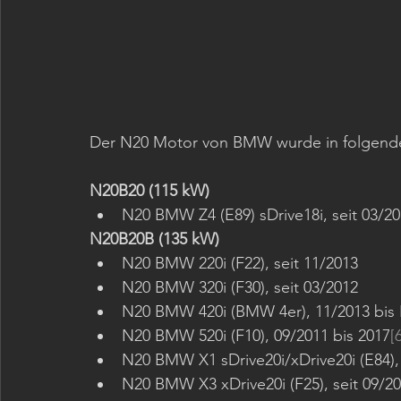
Der N20 Motor von BMW wurde in folgende
N20B20 (115 kW)
N20 BMW Z4 (E89) sDrive18i, seit 03/2
N20B20B (135 kW)
N20 BMW 220i (F22), seit 11/2013
N20 BMW 320i (F30), seit 03/2012
N20 BMW 420i (BMW 4er), 11/2013 bis 
N20 BMW 520i (F10), 09/2011 bis 2017
[
N20 BMW X1 sDrive20i/xDrive20i (E84), 
N20 BMW X3 xDrive20i (F25), seit 09/2