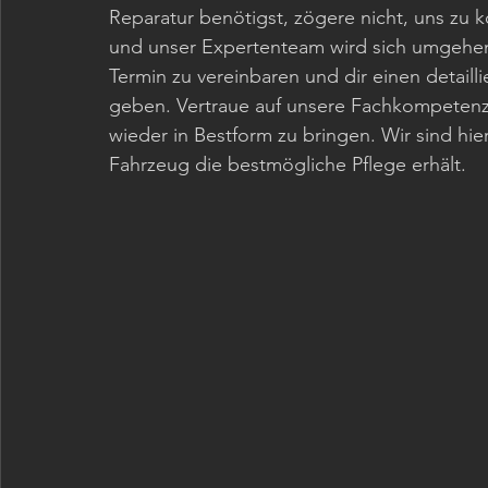
Reparatur benötigst, zögere nicht, uns zu k
und unser Expertenteam wird sich umgehend
Termin zu vereinbaren und dir einen detailli
geben. Vertraue auf unsere Fachkompeten
wieder in Bestform zu bringen. Wir sind hier
Fahrzeug die bestmögliche Pflege erhält.