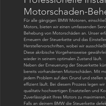
Motorschaden-Beh
Klimaanlagen
Für alle gängigen BMW Motoren, einschließ
Motors, bieten wir einen umfassenden Serv
Behebung von Motorschäden an. Unser erfa
Erneuern der Steuerkette und das Einstell
Herstellervorschriften, wobei wir ausschließ
Diese akribische Vorgehensweise gewährlei
wieder in seinem optimalen Zustand läuft.
Neben der Erneuerung der Steuerkette küm
bereits vorhandenen Motorschäden. Mit mo
jedem Problem auf den Grund und stellen si
effizient läuft. Bei diesem Prozess legen 
qualitativ hochwertigen Ersatzteilen und 
Zuverlässigkeit Ihres Motors zu maximieren
Falls an deinem BMW die Steuerkette defekt 